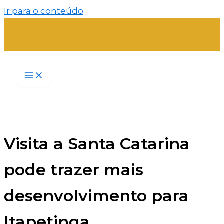
Ir para o conteúdo
Visita a Santa Catarina
pode trazer mais
desenvolvimento para
Itapetinga