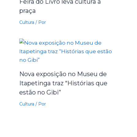
Feira do Livro leva cultura à
praça
Cultura
/ Por
Nova exposição no Museu de
Itapetinga traz “Histórias que
estão no Gibi”
Cultura
/ Por