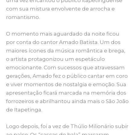
uma vez encantou o público itapetinguense
com sua mistura envolvente de arrocha e
romantismo.
O momento mais aguardado da noite ficou
por conta do cantor Amado Batista. Um dos
maiores ícones da música romântica e brega,
o artista protagonizou um espetáculo
emocionante. Com sucessos que atravessam
gerações, Amado fez o público cantar em coro
e viver momentos de nostalgia e emoção. Sua
apresentação ficará marcada na memória dos
forrozeiros e abrilhantou ainda mais o São João
de Itapetinga.
Logo depois, foi a vez de Thúlio Milionário subir
ao palco. Os “cascas de bala” marcaram