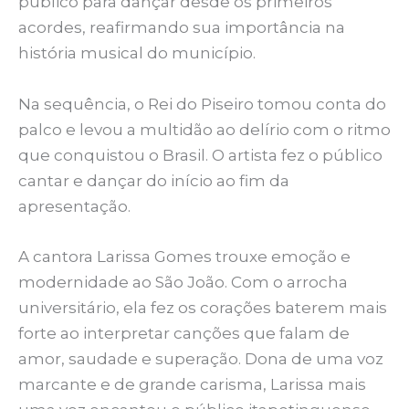
público para dançar desde os primeiros
acordes, reafirmando sua importância na
história musical do município.
Na sequência, o Rei do Piseiro tomou conta do
palco e levou a multidão ao delírio com o ritmo
que conquistou o Brasil. O artista fez o público
cantar e dançar do início ao fim da
apresentação.
A cantora Larissa Gomes trouxe emoção e
modernidade ao São João. Com o arrocha
universitário, ela fez os corações baterem mais
forte ao interpretar canções que falam de
amor, saudade e superação. Dona de uma voz
marcante e de grande carisma, Larissa mais