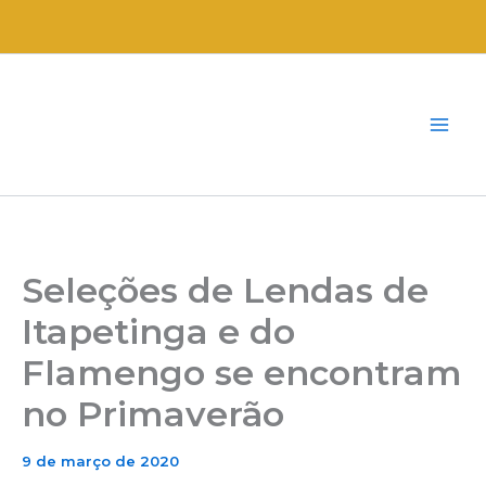
Ir
para
o
conteúdo
Seleções de Lendas de
Itapetinga e do
Flamengo se encontram
no Primaverão
9 de março de 2020