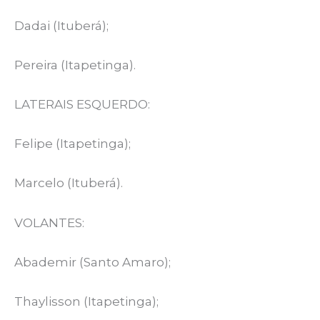
Dadai (Ituberá);
Pereira (Itapetinga).
LATERAIS ESQUERDO:
Felipe (Itapetinga);
Marcelo (Ituberá).
VOLANTES:
Abademir (Santo Amaro);
Thaylisson (Itapetinga);