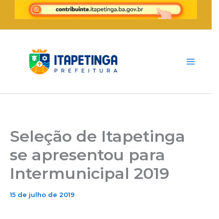
Ir
para
o
conteúdo
Seleção de Itapetinga
se apresentou para
Intermunicipal 2019
15 de julho de 2019