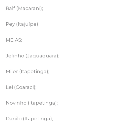
Ralf (Macarani);
Pey (Itajuípe)
MEIAS:
Jefinho (Jaguaquara);
Miler (Itapetinga);
Lei (Coaraci);
Novinho (Itapetinga);
Danilo (Itapetinga);