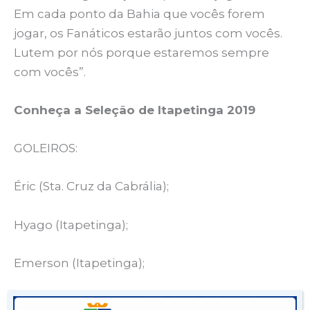
Em cada ponto da Bahia que vocês forem
jogar, os Fanáticos estarão juntos com vocês.
Lutem por nós porque estaremos sempre
com vocês”.
Conheça a Seleção de Itapetinga 2019
GOLEIROS:
Éric (Sta. Cruz da Cabrália);
Hyago (Itapetinga);
Emerson (Itapetinga);
Henrique (Itapetinga).