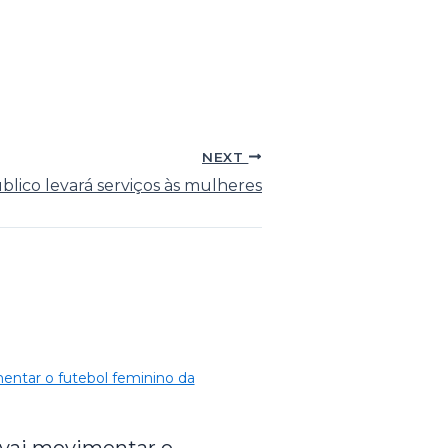
NEXT
úblico levará serviços às mulheres
 vai movimentar o