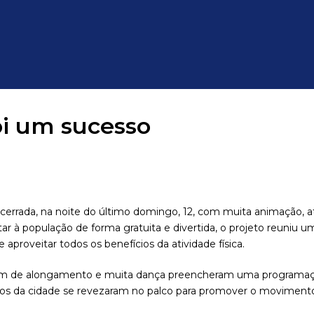
oi um sucesso
cerrada, na noite do último domingo, 12, com muita animação, a
ar à população de forma gratuita e divertida, o projeto reuniu 
aproveitar todos os benefícios da atividade física.
a, além de alongamento e muita dança preencheram uma programa
ios da cidade se revezaram no palco para promover o movimento,