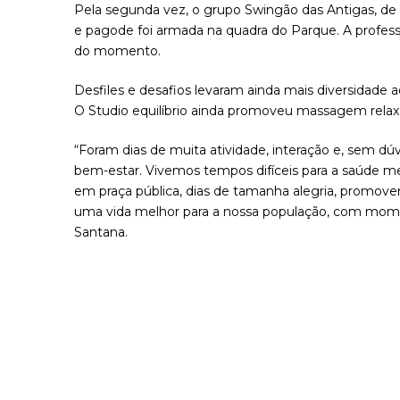
Pela segunda vez, o grupo Swingão das Antigas, de 
e pagode foi armada na quadra do Parque. A profess
do momento.
Desfiles e desafios levaram ainda mais diversidad
O Studio equilíbrio ainda promoveu massagem relaxa
“Foram dias de muita atividade, interação e, sem d
bem-estar. Vivemos tempos difíceis para a saúde me
em praça pública, dias de tamanha alegria, promove
uma vida melhor para a nossa população, com moment
Santana.