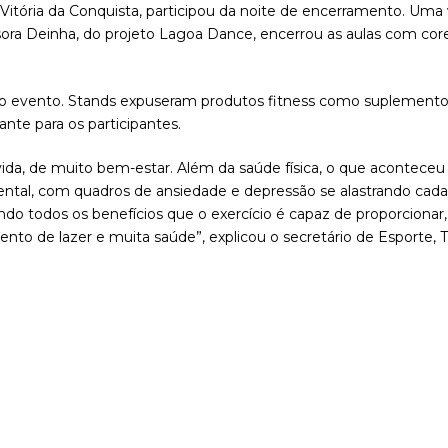
Vitória da Conquista, participou da noite de encerramento. Uma
ora Deinha, do projeto Lagoa Dance, encerrou as aulas com core
e ao evento. Stands expuseram produtos fitness como suplement
nte para os participantes.
úvida, de muito bem-estar. Além da saúde física, o que acontec
ntal, com quadros de ansiedade e depressão se alastrando cada 
ndo todos os benefícios que o exercício é capaz de proporciona
o de lazer e muita saúde”, explicou o secretário de Esporte, Tu