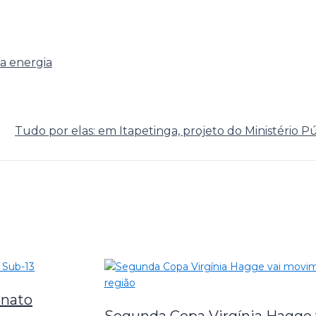
a energia
Tudo por elas: em Itapetinga, projeto do Ministério P
onato
Segunda Copa Virgínia Hagge