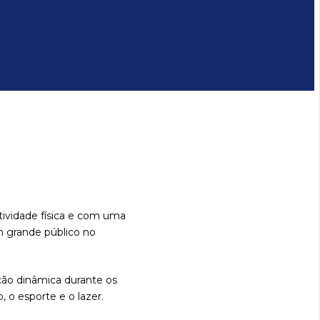
tividade física e com uma
um grande público no
ção dinâmica durante os
 o esporte e o lazer.