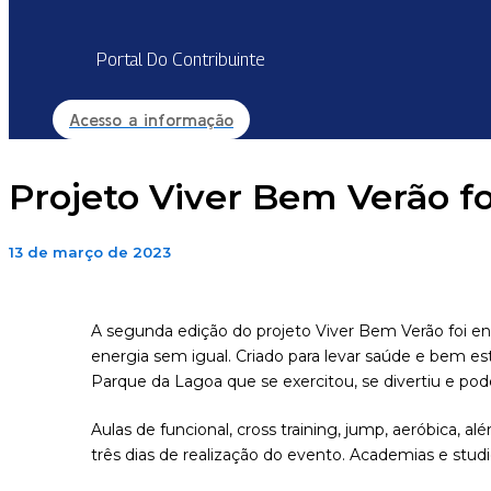
Portal Do Contribuinte
Acesso a informação
Projeto Viver Bem Verão f
13 de março de 2023
A segunda edição do projeto Viver Bem Verão foi en
energia sem igual. Criado para levar saúde e bem est
Parque da Lagoa que se exercitou, se divertiu e pode 
Aulas de funcional, cross training, jump, aeróbic
três dias de realização do evento. Academias e stud