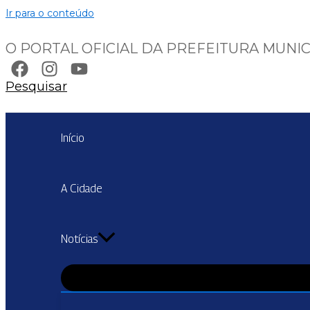
Ir para o conteúdo
O PORTAL OFICIAL DA PREFEITURA MUNIC
Pesquisar
Início
A Cidade
Notícias