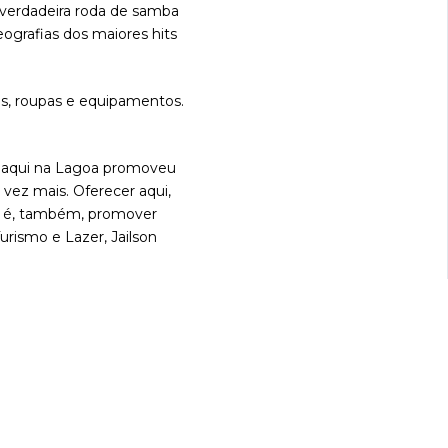
 verdadeira roda de samba
ografias dos maiores hits
os, roupas e equipamentos.
eu aqui na Lagoa promoveu
vez mais. Oferecer aqui,
r, é, também, promover
rismo e Lazer, Jailson