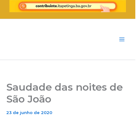
Ir
para
o
conteúdo
Saudade das noites de
São João
23 de junho de 2020