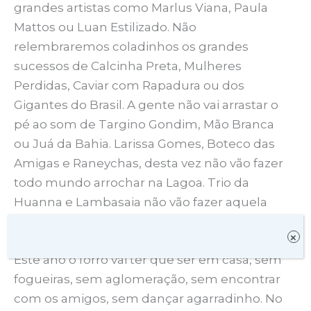
grandes artistas como Marlus Viana, Paula
Mattos ou Luan Estilizado. Não
relembraremos coladinhos os grandes
sucessos de Calcinha Preta, Mulheres
Perdidas, Caviar com Rapadura ou dos
Gigantes do Brasil. A gente não vai arrastar o
pé ao som de Targino Gondim, Mão Branca
ou Juá da Bahia. Larissa Gomes, Boteco das
Amigas e Raneychas, desta vez não vão fazer
todo mundo arrochar na Lagoa. Trio da
Huanna e Lambasaia não vão fazer aquela
bagunça que a gente adora.
×
Este ano o forró vai ter que ser em casa, sem
fogueiras, sem aglomeração, sem encontrar
com os amigos, sem dançar agarradinho. No