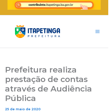
Ir
para
o
conteúdo
Prefeitura realiza
prestação de contas
através de Audiência
Pública
25 de maio de 2020