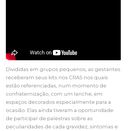
Divididas em grupos pequenos, as gestantes
receberam seus kits nos CRAS nos quais
estão referenciadas, num momento de
confraternização, com um lanche, em
espaços decorados especialmente para a
ocasião. Elas ainda tiveram a oportunidade
de participar de palestras sobre as
peculiaridades de cada gravidez, sintomas e