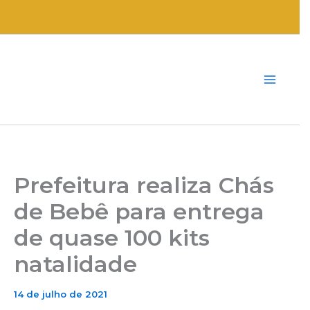
Ir
para
o
conteúdo
Prefeitura realiza Chás
de Bebê para entrega
de quase 100 kits
natalidade
14 de julho de 2021