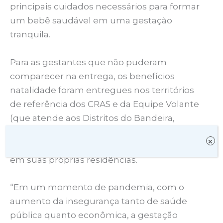
principais cuidados necessários para formar
um bebê saudável em uma gestação
tranquila.
Para as gestantes que não puderam
comparecer na entrega, os benefícios
natalidade foram entregues nos territórios
de referência dos CRAS e da Equipe Volante
(que atende aos Distritos do Bandeira,
Palmares, Vila Erika, 12 de Dezembro, Ponto
×
Certo, Morada do Bem Querer e Zona Rural),
em suas próprias residências.
“Em um momento de pandemia, com o
aumento da insegurança tanto de saúde
pública quanto econômica, a gestação