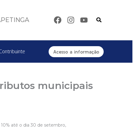
Pesquisar
APETINGA
Contribuinte
Acesso a informação
ributos municipais
e 10% até o dia 30 de setembro,