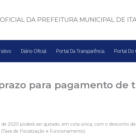
OFICIAL DA PREFEITURA MUNICIPAL DE IT
rativo
Diário Oficial
Portal Da Transparência
Portal Do 
 prazo para pagamento de t
cio de 2020 poderá ser quitado, em cota única, com o desconto d
Taxa de Fiscalização e Funcionamento).