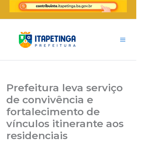
Ir
para
o
conteúdo
Prefeitura leva serviço
de convivência e
fortalecimento de
vínculos itinerante aos
residenciais