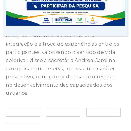
serviços coletivos em meio à pandemia.
Agora, seguindo todos os protocolos de
segurança, a gente retoma esse importante
trabalho que tem o objetivo de fortalecer as
relações comunitárias, promover a
integração e a troca de experiências entre os
participantes, valorizando o sentido de vida
coletiva”, disse a secretária Andrea Carolina
ao explicar que o serviço possui um caráter
preventivo, pautado na defesa de direitos e
no desenvolvimento das capacidades dos
usuários.