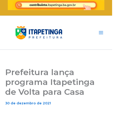
Ir
para
o
conteúdo
Prefeitura lança
programa Itapetinga
de Volta para Casa
30 de dezembro de 2021