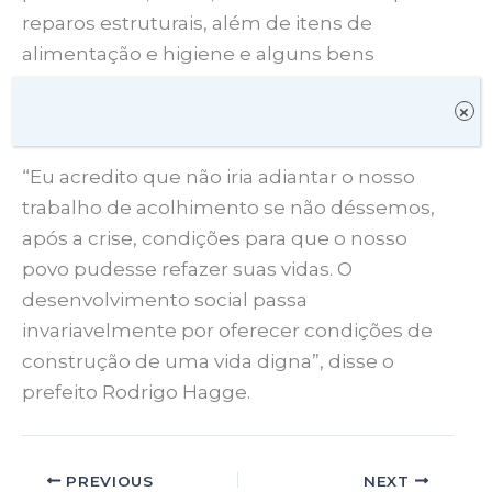
reparos estruturais, além de itens de
alimentação e higiene e alguns bens
permanentes para que eles tenham o
×
mínimo necessário para recomeçar.
“Eu acredito que não iria adiantar o nosso
trabalho de acolhimento se não déssemos,
após a crise, condições para que o nosso
povo pudesse refazer suas vidas. O
desenvolvimento social passa
invariavelmente por oferecer condições de
construção de uma vida digna”, disse o
prefeito Rodrigo Hagge.
PREVIOUS
NEXT