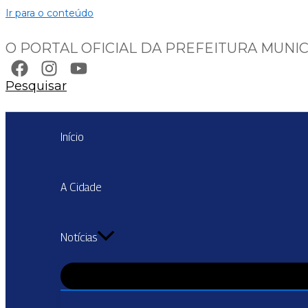
Ir para o conteúdo
O PORTAL OFICIAL DA PREFEITURA MUNIC
Pesquisar
Início
A Cidade
Notícias