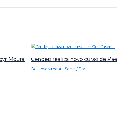
acyr Moura
Cendep realiza novo curso de Pãe
Desenvolvimento Social
/ Por