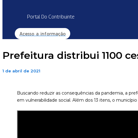
Portal Do Contribuinte
Acesso a informação
Prefeitura distribui 1100 c
1 de abril de 2021
Buscando reduzir as consequências da pandemia, a prefei
em vulnerabilidade social. Além dos 13 itens, o municípi