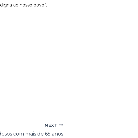
 digna ao nosso povo”,
NEXT
dosos com mais de 65 anos