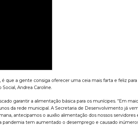
 é que a gente consiga oferecer uma ceia mais farta e feliz para
Social, Andrea Caroline.
scado garantir a alimentação básica para os munícipes. “Em ma
l alunos da rede municipal. A Secretaria de Desenvolvimento já v
mana, antecipamos o auxílio alimentação dos nossos servidores e
que a pandemia tem aumentado o desemprego e causado inúmero