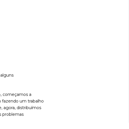
 alguns
io, começamos a
em fazendo um trabalho
, agora, distribuímos
s problemas