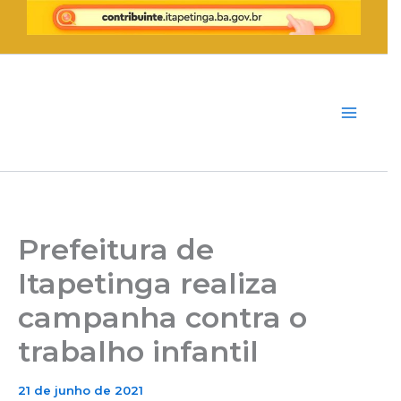
Ir
para
o
conteúdo
Prefeitura de
Itapetinga realiza
campanha contra o
trabalho infantil
21 de junho de 2021