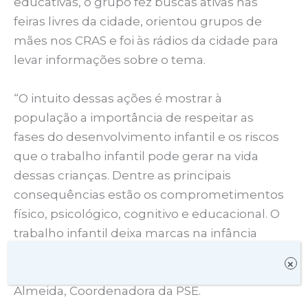
educativas, o grupo fez buscas ativas nas
feiras livres da cidade, orientou grupos de
mães nos CRAS e foi às rádios da cidade para
levar informações sobre o tema.
“O intuito dessas ações é mostrar à
população a importância de respeitar as
fases do desenvolvimento infantil e os riscos
que o trabalho infantil pode gerar na vida
dessas crianças. Dentre as principais
consequências estão os comprometimentos
físico, psicológico, cognitivo e educacional. O
trabalho infantil deixa marcas na infância
que, tornam-se irreversíveis e duram até a
×
vida adulta”, disse a psicóloga Ninália
Almeida, Coordenadora da PSE.