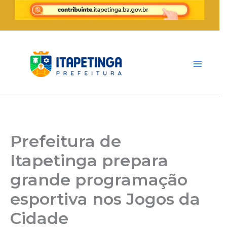
Ir
para
o
conteúdo
Prefeitura de
Itapetinga prepara
grande programação
esportiva nos Jogos da
Cidade