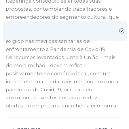
Itapetinga conseguiu selar todas suas
propostas, contemplando trabalhadores e
empreendedores do segmento cultural, que
cessaram suas atividades desde o mês de
×
março de 2020, devido ao isolamento social
exigido nas medidas sanitárias de
enfrentamento a Pandemia de Covid-19.
Os recursos levantados junto à União – mais
de meio milhão – devem refletir
positivamente no comércio local, com um
incremento na renda após um ano em que a
pandemia de Covid-19, praticamente
aniquilou os eventos culturais, reduziu
ofertas de emprego e encolheu a economia.