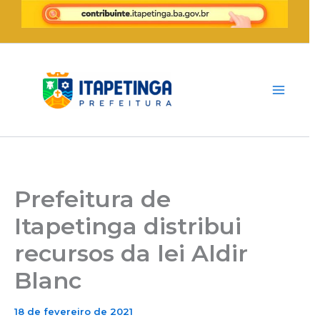
Ir
para
o
conteúdo
Prefeitura de
Itapetinga distribui
recursos da lei Aldir
Blanc
18 de fevereiro de 2021