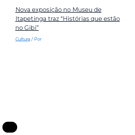
Nova exposição no Museu de
Itapetinga traz “Histórias que estão
no Gibi”
Cultura
/ Por
×