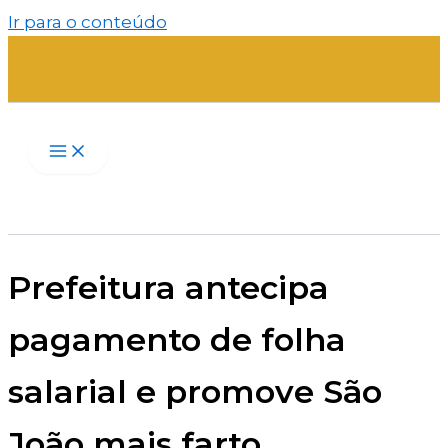
Ir para o conteúdo
Prefeitura antecipa
pagamento de folha
salarial e promove São
João mais farto