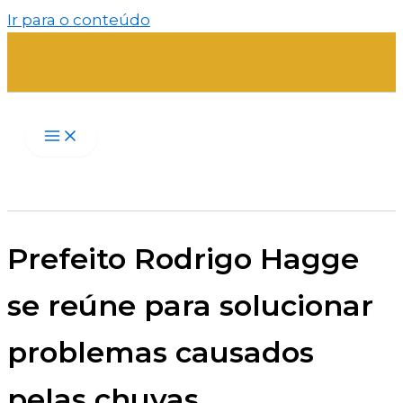
Ir para o conteúdo
Prefeito Rodrigo Hagge
se reúne para solucionar
problemas causados
pelas chuvas