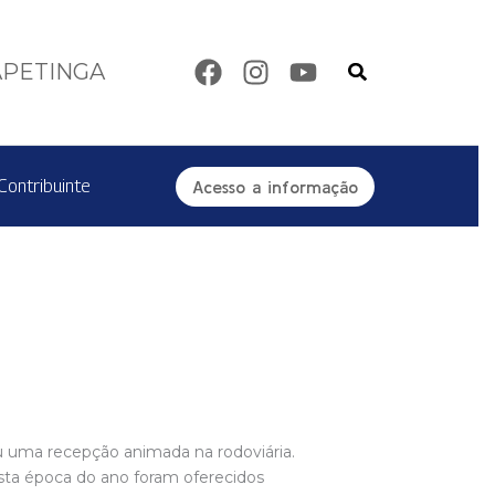
Pesquisar
APETINGA
Contribuinte
Acesso a informação
zou uma recepção animada na rodoviária.
esta época do ano foram oferecidos