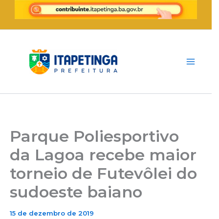
Ir
para
o
conteúdo
Parque Poliesportivo
da Lagoa recebe maior
torneio de Futevôlei do
sudoeste baiano
15 de dezembro de 2019