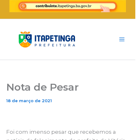
Ir
para
o
conteúdo
Nota de Pesar
18 de março de 2021
Foi com imenso pesar que recebemos a