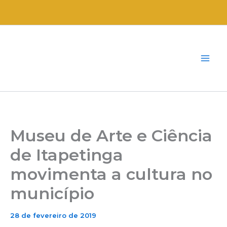
Ir
para
o
conteúdo
Museu de Arte e Ciência
de Itapetinga
movimenta a cultura no
município
28 de fevereiro de 2019