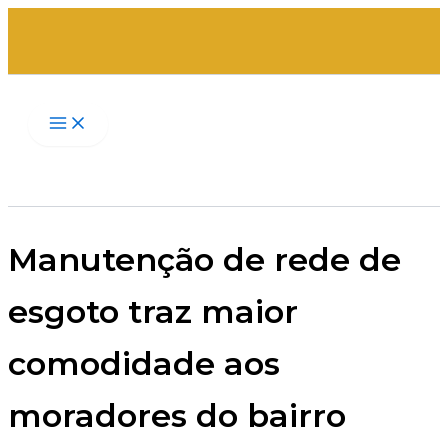
Ir
para
o
conteúdo
Manutenção de rede de
esgoto traz maior
comodidade aos
moradores do bairro