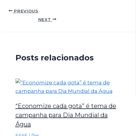
PREVIOUS
NEXT
Posts relacionados
“Economize cada gota” é tema de
campanha para Dia Mundial da
Água
SAAE
/ Por