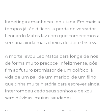
Itapetinga amanheceu enlutada. Em meio a
tempos já tão difíceis, a perda do vereador
Leonardo Matos faz com que comecemos a
semana ainda mais cheios de dor e tristeza.
A morte levou Leo Matos para longe de nós
de forma muito precoce. Infelizmente, pôs
fim ao futuro promissor de um político, à
vida de um pai, de um marido, de um filho
que tinha muita história para escrever ainda.
Interrompeu cedo seus sonhos e deixou,
sem dúvidas, muitas saudades.