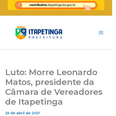
Ir
para
o
conteúdo
Luto: Morre Leonardo
Matos, presidente da
Câmara de Vereadores
de Itapetinga
25 de abril de 2021