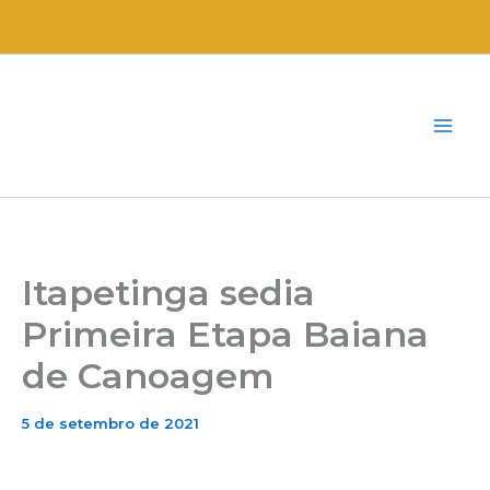
Ir
para
o
conteúdo
Itapetinga sedia
Primeira Etapa Baiana
de Canoagem
5 de setembro de 2021