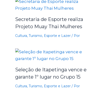
Secretaria de Esporte realiza
Projeto Muay Thai Mulheres
Cultura, Turismo, Esporte e Lazer
/ Por
Seleção de Itapetinga vence e
garante 1º lugar no Grupo 15
Cultura, Turismo, Esporte e Lazer
/ Por