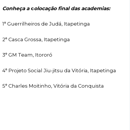
Conheça a
c
olocação final das academias:
1° Guerrilheiros de Judá, Itapetinga
2° Casca Grossa, Itapetinga
3° GM Team, Itororó
4° Projeto Social Jiu-jitsu da Vitória, Itapetinga
5° Charles Moitinho, Vitória da Conquista