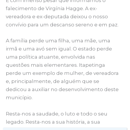
É com imenso pesar que informamos o
falecimento de Virgínia Hagge. A ex-
vereadora e ex-deputada deixou o nosso
convívio para um descanso sereno e em paz.
A família perde uma filha, uma mãe, uma
irmã e uma avó sem igual. O estado perde
uma política atuante, envolvida nas
questões mais elementares. Itapetinga
perde um exemplo de mulher, de vereadora
e, principalmente, de alguém que se
dedicou a auxiliar no desenvolvimento deste
município.
Resta-nos a saudade, o luto e todo o seu
legado. Resta-nos a sua história, a sua
trajetória, o seu exemplo. Resta-nos o desejo