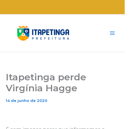
Ir
para
o
conteúdo
Itapetinga perde
Virgínia Hagge
14 de junho de 2020