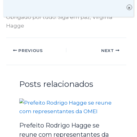
×
de uma boa partida como ela merece.
Obrigado por tudo. Siga em paz, Virgínia
Hagge
PREVIOUS
NEXT
Posts relacionados
Prefeito Rodrigo Hagge se
reune com representantes da