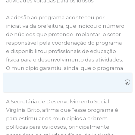
atividades voltadas para os idosos.
A adesão ao programa aconteceu por
iniciativa da prefeitura, que indicou o número
de núcleos que pretende implantar, o setor
responsável pela coordenação do programa
e disponibilizou profissionais de educação
física para o desenvolvimento das atividades.
O município garantiu, ainda, que o programa
será ofertado à população por pelo menos 14
×
meses.
A Secretária de Desenvolvimento Social,
Virgínia Brito, afirma que “esse programa é
para estimular os municípios a criarem
políticas para os idosos, principalmente