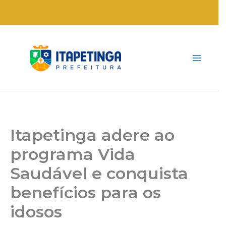
Ir
para
o
conteúdo
Itapetinga adere ao
programa Vida
Saudável e conquista
benefícios para os
idosos