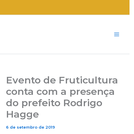
Ir
para
o
conteúdo
Evento de Fruticultura
conta com a presença
do prefeito Rodrigo
Hagge
6 de setembro de 2019