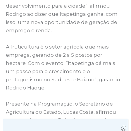
desenvolvimento para a cidade”, afirmou
Rodrigo ao dizer que Itapetinga ganha, com
isso, uma nova oportunidade de geração de
emprego e renda.
A fruticultura é o setor agrícola que mais
emprega, gerando de 2 a 5 postos por
hectare. Com o evento, “Itapetinga dá mais
um passo para o crescimento e o
protagonismo no Sudoeste Baiano”, garantiu
Rodrigo Hagge.
Presente na Programação, o Secretário de
Agricultura do Estado, Lucas Costa, afirmou
que a agricultura da Bahia foi a que mais
cresceu em todo o país. “Isso é mérito nosso,
×