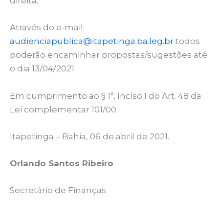
direita.
Através do e-mail:
audienciapublica@itapetinga.ba.leg.br
todos
poderão encaminhar propostas/sugestões até
o dia 13/04/2021.
Em cumprimento ao § 1°, Inciso I do Art. 48 da
Lei complementar 101/00.
Itapetinga – Bahia, 06 de abril de 2021.
Orlando Santos Ribeiro
Secretário de Finanças