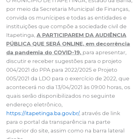
O MUNICÍPIO DE ITAPETINGA, Estado da Bahia,
por meio da Secretaria Municipal de Finanças,
convida os munícipes e todas as entidades e
instituições que compõe a sociedade civil de
Itapetinga,
A PARTICIPAREM DA AUDIÊNCIA
PÚBLICA QUE SERÁ ONLINE, em decorrência
da pandemia do COVID-19,
para apresentar,
discutir e receber sugestões para o projeto
004/2021 do PPA para 2022/2025 e Projeto
005/2021 da LDO para o exercício de 2022, que
acontecerá no dia 13/04/2021 às 09:00 horas, os
quais serão disponibilizados no seguinte
endereço eletrônico,
https://itapetinga.ba.gov.br/
, através de link
para o portal da transparência na parte
superior do site, assim como na barra lateral