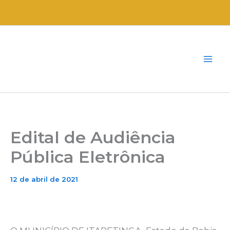
Ir
para
o
conteúdo
Edital de Audiência
Pública Eletrônica
12 de abril de 2021