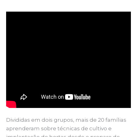
Divididas em dois grupos, mais de 20 famílias
aprenderam sobre técnicas de cultivo e
implantação de hortas desde o preparo do