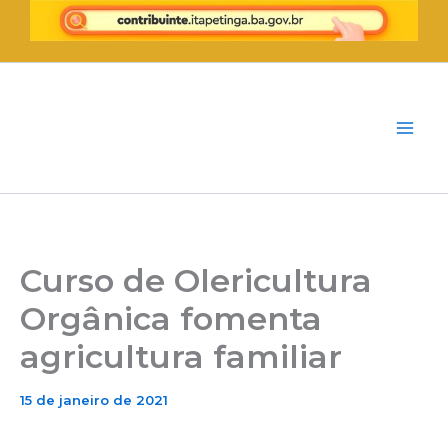
Ir
para
o
conteúdo
Curso de Olericultura
Orgânica fomenta
agricultura familiar
15 de janeiro de 2021