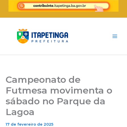
Ir
para
o
conteúdo
Campeonato de
Futmesa movimenta o
sábado no Parque da
Lagoa
17 de fevereiro de 2025