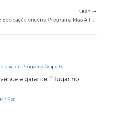
NEXT
Secretaria de Educação encerra Programa Mais Alfabetização
vence e garante 1º lugar no
er
/ Por