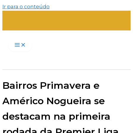
Ir para o conteúdo
Bairros Primavera e
Américo Nogueira se
destacam na primeira
rodada da Premier Liga