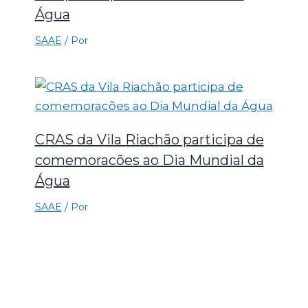
Água
SAAE
/ Por
CRAS da Vila Riachão participa de
comemoracões ao Dia Mundial da
Água
SAAE
/ Por