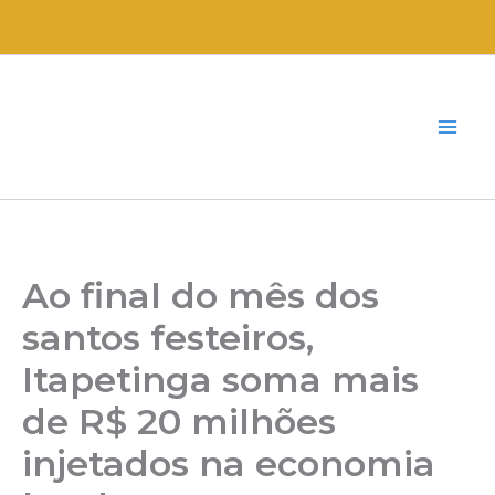
Ir
para
o
conteúdo
Ao final do mês dos
santos festeiros,
Itapetinga soma mais
de R$ 20 milhões
injetados na economia