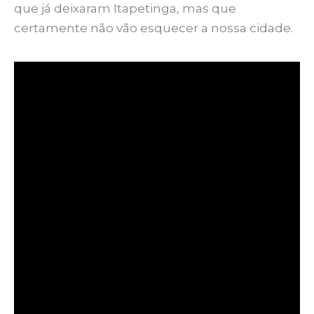
que já deixaram Itapetinga, mas que
certamente não vão esquecer a nossa cidade.