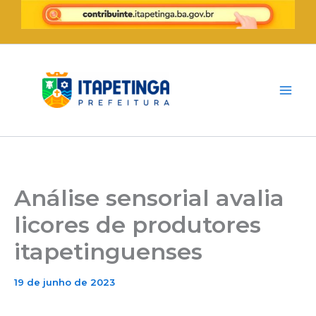
Ir
para
o
conteúdo
Análise sensorial avalia
licores de produtores
itapetinguenses
19 de junho de 2023