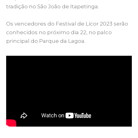
tradição no São João de Itapetinga.
Os vencedores do Festival de Licor 2023 serão
conhecidos no próximo dia 22, no palco
principal do Parque da Lagoa.