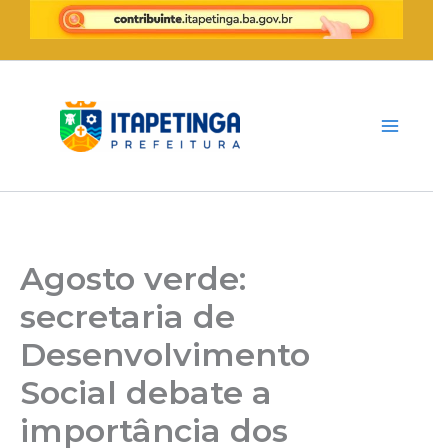
Ir
para
o
conteúdo
Agosto verde:
secretaria de
Desenvolvimento
Social debate a
importância dos