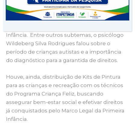
Durante o evento, foram passadas
informações sobre a importância das
políticas de assistência social na Primeira
Infância. Entre outros subtemas, o psicólogo
Wildeberg Silva Rodrigues falou sobre o
período de crianças autistas e a importância
do diagnóstico para a garantida de direitos.
Houve, ainda, distribuição de Kits de Pintura
para as crianças e recreação com os técnicos
do Programa Criança Feliz, buscando
assegurar bem-estar social e efetivar direitos
já conquistados pelo Marco Legal da Primeira
Infância.