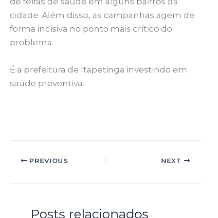
de feiras de saúde em alguns bairros da
cidade. Além disso, as campanhas agem de
forma incisiva no ponto mais crítico do
problema.
É a prefeitura de Itapetinga investindo em
saúde preventiva.
PREVIOUS
NEXT
Posts relacionados