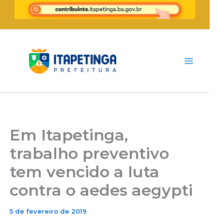
Ir
para
o
conteúdo
Em Itapetinga,
trabalho preventivo
tem vencido a luta
contra o aedes aegypti
5 de fevereiro de 2019