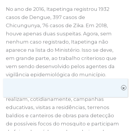
No ano de 2016, Itapetinga registrou 1932
casos de Dengue, 397 casos de
Chicungunya, 76 casos de Zika. Em 2018,
houve apenas duas suspeitas. Agora, sem
nenhum caso registrado, Itapetinga não
aparece na lista do Ministério. Isso se deve,
em grande parte, ao trabalho criterioso que
vem sendo desenvolvido pelos agentes da
vigilância epidemiológica do município.
Através do PCFAD – Programa de Combate à
×
Febre Amarela e Dengue – os agentes
realizam, cotidianamente, campanhas
educativas, visitas a residências, terrenos
baldios e canteiros de obras para detecção
de possíveis focos do mosquito e participam