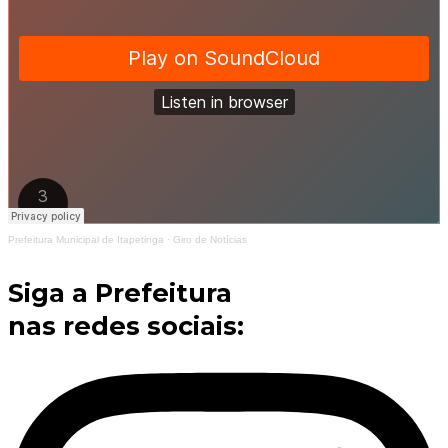
Prefeitura Municipal de Itapetinga
·
Giro de Notícias
Siga a Prefeitura
nas redes sociais: